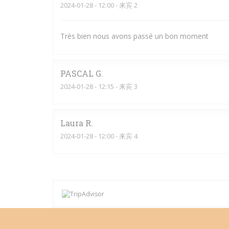
2024-01-28
- 12:00 - 来宾 2
Très bien nous avons passé un bon moment
PASCAL
G
2024-01-28
- 12:15 - 来宾 3
Laura
R
2024-01-28
- 12:00 - 来宾 4