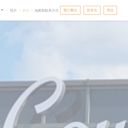
预订餐位
私有化
带走
照片
评论
地图和联系方式