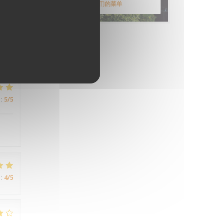
:
4
/5
发现我们的菜单
:
4
/5
:
5
/5
:
4
/5