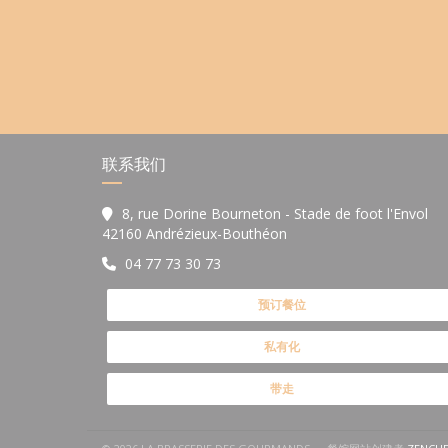
联系我们
8, rue Dorine Bourneton - Stade de foot l'Envol
((在新窗口中打开))
42160 Andrézieux-Bouthéon
04 77 73 30 73
预订餐位
私有化
带走