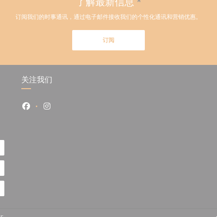
了解最新信息
*
订阅我们的时事通讯，通过电子邮件接收我们的个性化通讯和营销优惠。
订阅
关注我们
Facebook ((在新窗口中打开))
Instagram ((在新窗口中打开))
((在新窗口中打开))