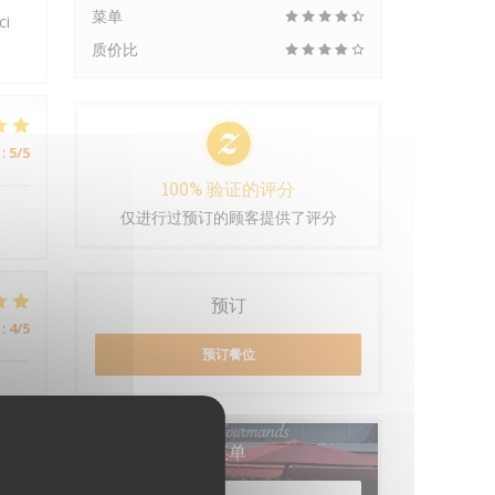
菜单
ci
质价比
:
5
/5
100% 验证的评分
仅进行过预订的顾客提供了评分
预订
:
4
/5
预订餐位
菜单