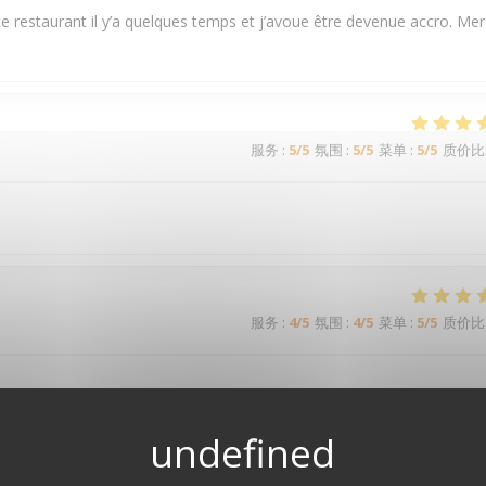
e restaurant il y’a quelques temps et j’avoue être devenue accro. Mer
服务
:
5
/5
氛围
:
5
/5
菜单
:
5
/5
质价比
服务
:
4
/5
氛围
:
4
/5
菜单
:
5
/5
质价比