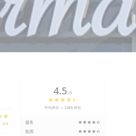
4.5
/5
平均评分 —
2486 评论
服务
:
5
/5
氛围