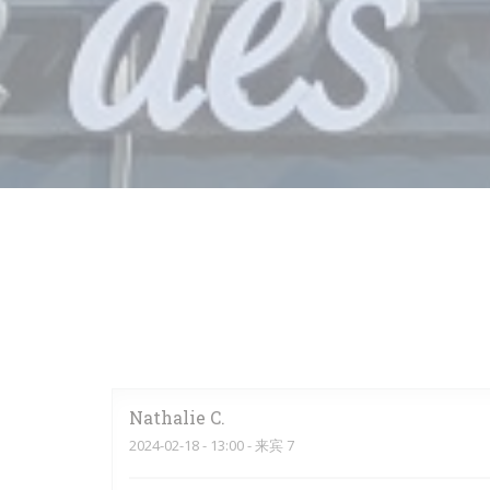
Nathalie
C
2024-02-18
- 13:00 - 来宾 7