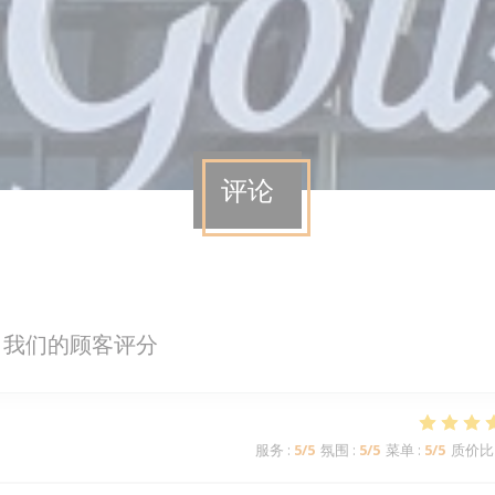
评论
我们的顾客评分
服务
:
5
/5
氛围
:
5
/5
菜单
:
5
/5
质价比