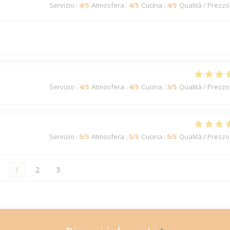
Servizio
:
4
/5
Atmosfera
:
4
/5
Cucina
:
4
/5
Qualità / Prezzo
Servizio
:
4
/5
Atmosfera
:
4
/5
Cucina
:
3
/5
Qualità / Prezzo
Servizio
:
5
/5
Atmosfera
:
5
/5
Cucina
:
5
/5
Qualità / Prezzo
1
2
3