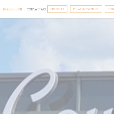
PRENOTA
PRIVATIZZAZIONE
POR
RECENSIONI
CONTATTACI