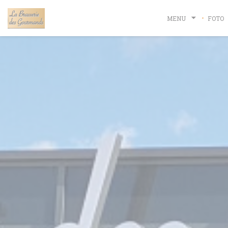
Personalizzazione delle tue scelte sui cookie
MENU
FOTO