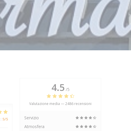
4.5
/5
Valutazione media —
2486 recensioni
Servizio
:
5
/5
Atmosfera