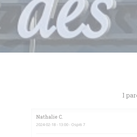
I par
Nathalie
C
2024-02-18
- 13:00 - Ospiti 7