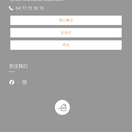
04 77 73 30 73
预订餐位
私有化
带走
关注我们
Facebook ((在新窗口中打开))
Instagram ((在新窗口中打开))