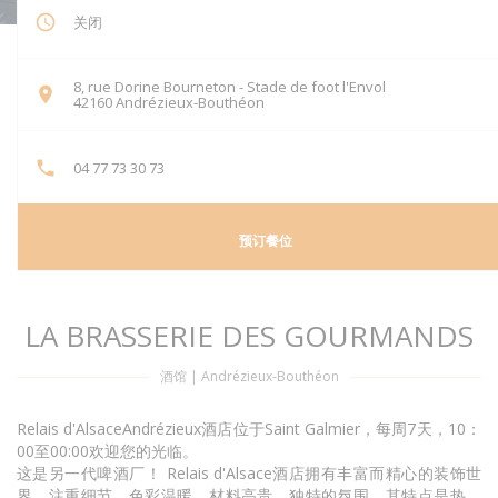
关闭
8, rue Dorine Bourneton - Stade de foot l'Envol
((在新窗口中打开))
42160 Andrézieux-Bouthéon
04 77 73 30 73
预订餐位
LA BRASSERIE DES GOURMANDS
酒馆
|
Andrézieux-Bouthéon
Relais d'AlsaceAndrézieux酒店位于Saint Galmier，每周7天，10：
00至00:00欢迎您的光临。
这是另一代啤酒厂！ Relais d'Alsace酒店拥有丰富而精心的装饰世
界，注重细节，色彩温暖，材料高贵。独特的氛围，其特点是热，