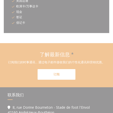
美国运通
欧洲卡/万事达卡
现金
签证
借记卡
了解最新信息
*
订阅我们的时事通讯，通过电子邮件接收我们的个性化通讯和营销优惠。
订阅
联系我们
8, rue Dorine Bourneton - Stade de foot l'Envol
((在新窗口中打开))
42160 Andrézieux-Bouthéon