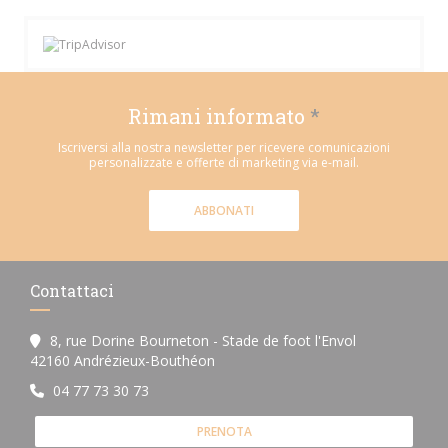
Rimani informato
*
Iscriversi alla nostra newsletter per ricevere comunicazioni
personalizzate e offerte di marketing via e-mail.
ABBONATI
Contattaci
8, rue Dorine Bourneton - Stade de foot l'Envol
((apre una nuova finestra))
42160 Andrézieux-Bouthéon
04 77 73 30 73
PRENOTA