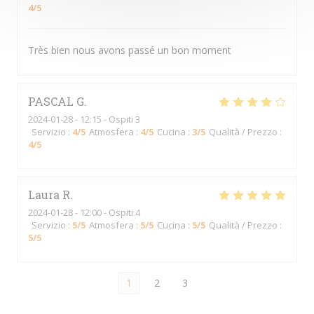
4
/5
Très bien nous avons passé un bon moment
PASCAL
G
2024-01-28
- 12:15 - Ospiti 3
Servizio
:
4
/5
Atmosfera
:
4
/5
Cucina
:
3
/5
Qualità / Prezzo
:
4
/5
Laura
R
2024-01-28
- 12:00 - Ospiti 4
Servizio
:
5
/5
Atmosfera
:
5
/5
Cucina
:
5
/5
Qualità / Prezzo
:
5
/5
1
2
3