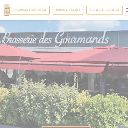
Painel de Gerenciamento de Cookies
RESERVAR UMA MESA
PRIVATIZAÇÃO
CLIQUE E RECOLHA