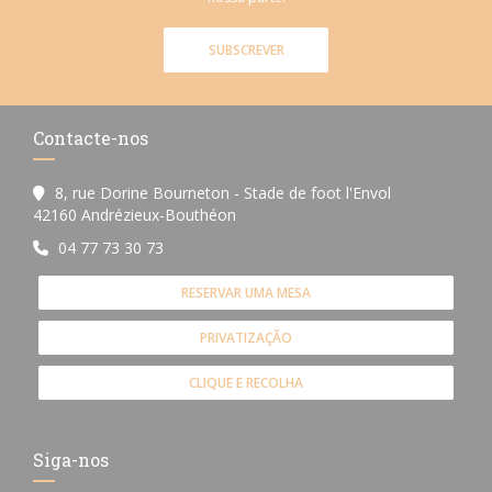
SUBSCREVER
Contacte-nos
8, rue Dorine Bourneton - Stade de foot l'Envol
((abre numa nova janela))
42160 Andrézieux-Bouthéon
04 77 73 30 73
RESERVAR UMA MESA
PRIVATIZAÇÃO
CLIQUE E RECOLHA
Siga-nos