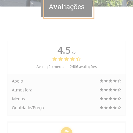
Avaliações
4.5
/5
Avaliação média —
2486 avaliações
Apoio
Atmosfera
Menus
Qualidade/Preço