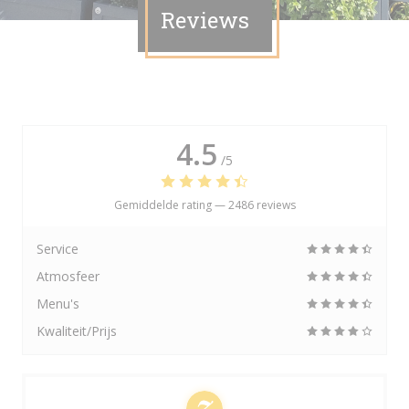
Reviews
4.5
/5
Gemiddelde rating —
2486 reviews
Service
Atmosfeer
Menu's
Kwaliteit/Prijs