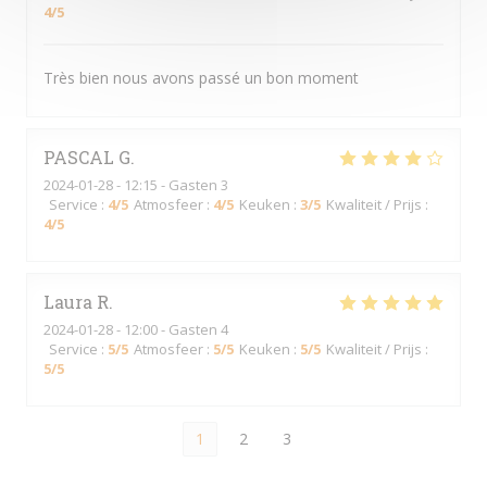
4
/5
Très bien nous avons passé un bon moment
PASCAL
G
2024-01-28
- 12:15 - Gasten 3
Service
:
4
/5
Atmosfeer
:
4
/5
Keuken
:
3
/5
Kwaliteit / Prijs
:
4
/5
Laura
R
2024-01-28
- 12:00 - Gasten 4
Service
:
5
/5
Atmosfeer
:
5
/5
Keuken
:
5
/5
Kwaliteit / Prijs
:
5
/5
1
2
3