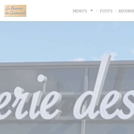
Cookies beheer paneel
MENU'S
FOTO'S
BEOORD