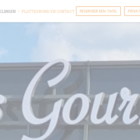
RESERVEER EEN TAFEL
PRIVAT
ELINGEN
PLATTEGROND EN CONTACT