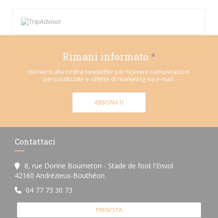
Rimani informato
*
Iscriversi alla nostra newsletter per ricevere comunicazioni
personalizzate e offerte di marketing via e-mail.
ABBONATI
Contattaci
8, rue Dorine Bourneton - Stade de foot l'Envol
((apre una nuova finestra))
42160 Andrézieux-Bouthéon
04 77 73 30 73
PRENOTA