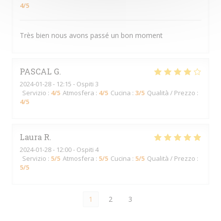
4
/5
Très bien nous avons passé un bon moment
PASCAL
G
2024-01-28
- 12:15 - Ospiti 3
Servizio
:
4
/5
Atmosfera
:
4
/5
Cucina
:
3
/5
Qualità / Prezzo
:
4
/5
Laura
R
2024-01-28
- 12:00 - Ospiti 4
Servizio
:
5
/5
Atmosfera
:
5
/5
Cucina
:
5
/5
Qualità / Prezzo
:
5
/5
1
2
3