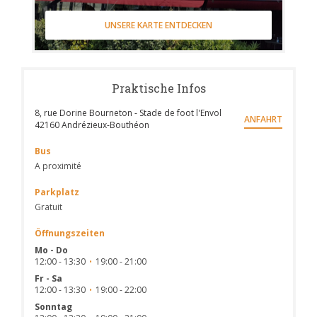
UNSERE KARTE ENTDECKEN
Praktische Infos
8, rue Dorine Bourneton - Stade de foot l'Envol
ANFAHRT
((öffnet ein neues Fenster))
42160 Andrézieux-Bouthéon
Bus
A proximité
Parkplatz
Gratuit
Öffnungszeiten
Mo
-
Do
12:00 - 13:30
19:00 - 21:00
•
Fr
-
Sa
12:00 - 13:30
19:00 - 22:00
•
Sonntag