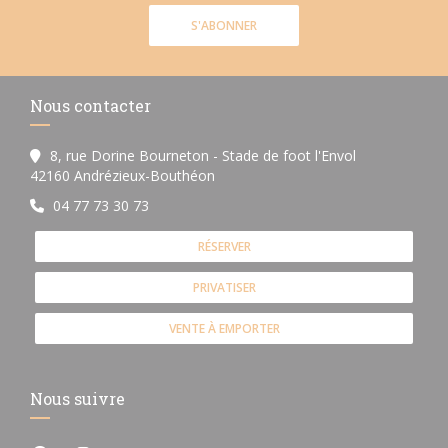
S'ABONNER
Nous contacter
8, rue Dorine Bourneton - Stade de foot l'Envol
((ouvre une nouvelle fenêtre))
42160 Andrézieux-Bouthéon
04 77 73 30 73
RÉSERVER
PRIVATISER
VENTE À EMPORTER
Nous suivre