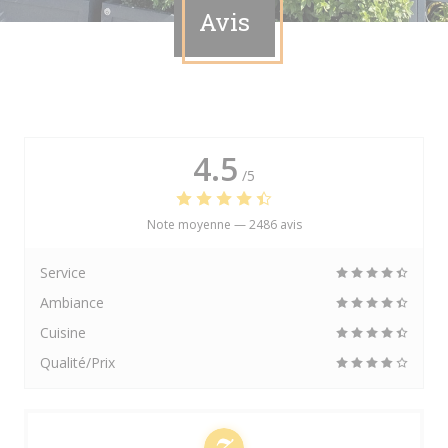
Avis
4.5
/5
Note moyenne —
2486 avis
Service
Ambiance
Cuisine
Qualité/Prix