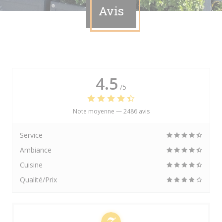
Avis
4.5
/5
Note moyenne —
2486 avis
Service
Ambiance
Cuisine
Qualité/Prix