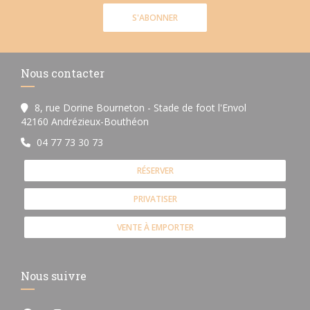
S'ABONNER
Nous contacter
8, rue Dorine Bourneton - Stade de foot l'Envol
((ouvre une nouvelle fenêtre))
42160 Andrézieux-Bouthéon
04 77 73 30 73
RÉSERVER
PRIVATISER
VENTE À EMPORTER
Nous suivre