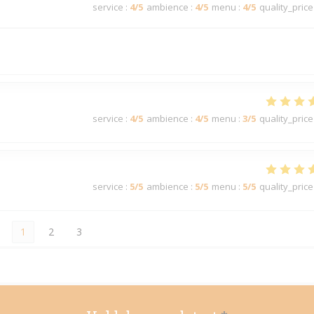
service
:
4
/5
ambience
:
4
/5
menu
:
4
/5
quality_price
service
:
4
/5
ambience
:
4
/5
menu
:
3
/5
quality_price
service
:
5
/5
ambience
:
5
/5
menu
:
5
/5
quality_price
1
2
3