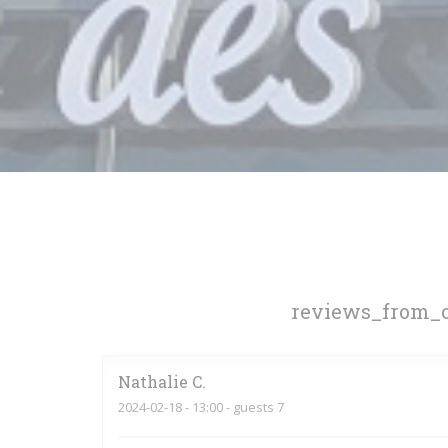
reviews_from_o
Nathalie
C
2024-02-18
- 13:00 - guests 7