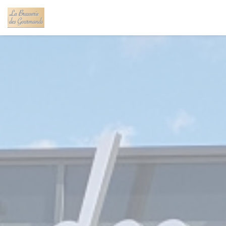
Panel for informasjonskapsler