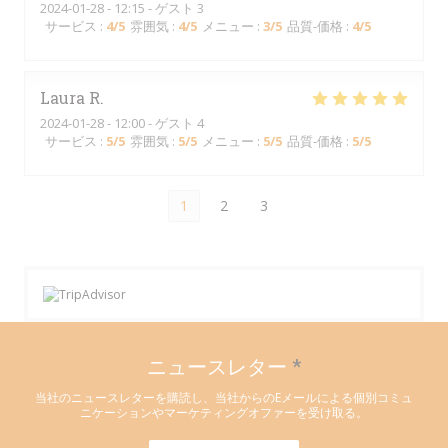
2024-01-28
- 12:15 - ゲスト 3
サービス
:
4
/5
雰囲気
:
4
/5
メニュー
:
3
/5
品質-価格
:
4
/5
Laura
R
2024-01-28
- 12:00 - ゲスト 4
サービス
:
5
/5
雰囲気
:
5
/5
メニュー
:
5
/5
品質-価格
:
5
/5
1
2
3
ニュースレター
*
当社のニュースレターを購読し、当社からのEメールによる個別コミュ
ニケーションやマーケティングオファーを受け取る。