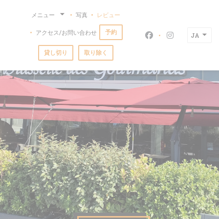
クッキー利用の管理について
メニュー
写真
レビュー
予約
アクセス/お問い合わせ
JA
Facebook ((新
Instagra
貸し切り
取り除く