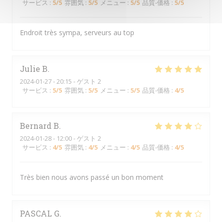
サービス
:
5
/5
雰囲気
:
5
/5
メニュー
:
5
/5
品質-価格
:
5
/5
Endroit très sympa, serveurs au top
Julie
B
2024-01-27
- 20:15 - ゲスト 2
サービス
:
5
/5
雰囲気
:
5
/5
メニュー
:
5
/5
品質-価格
:
4
/5
Bernard
B
2024-01-28
- 12:00 - ゲスト 2
サービス
:
4
/5
雰囲気
:
4
/5
メニュー
:
4
/5
品質-価格
:
4
/5
Très bien nous avons passé un bon moment
PASCAL
G