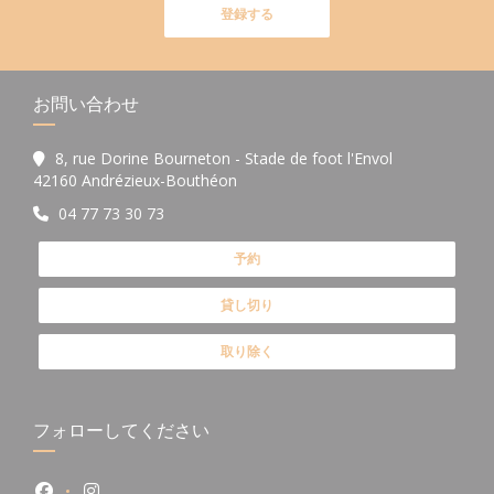
登録する
お問い合わせ
8, rue Dorine Bourneton - Stade de foot l'Envol
((新しいウィンドウで開きます))
42160 Andrézieux-Bouthéon
04 77 73 30 73
予約
貸し切り
取り除く
フォローしてください