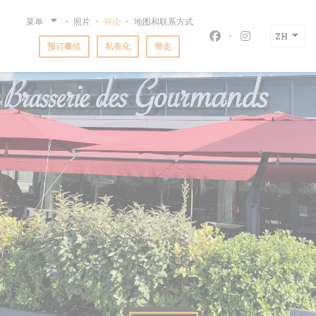
Cookie管理面板
菜单
照片
评论
地图和联系方式
ZH
Facebook ((在新
Instagram
预订餐位
私有化
带走