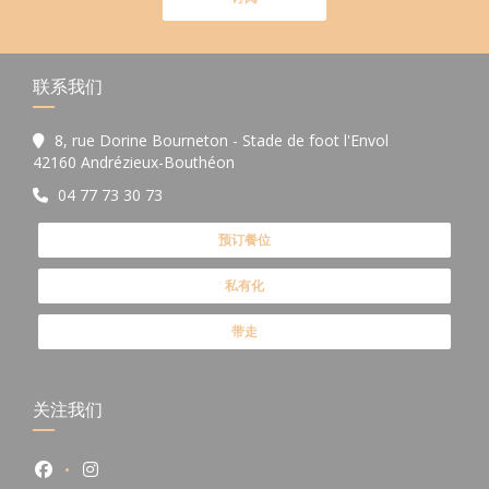
联系我们
8, rue Dorine Bourneton - Stade de foot l'Envol
((在新窗口中打开))
42160 Andrézieux-Bouthéon
04 77 73 30 73
预订餐位
私有化
带走
关注我们
Facebook ((在新窗口中打开))
Instagram ((在新窗口中打开))