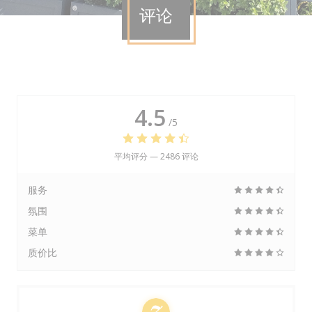
评论
4.5
/5
平均评分 —
2486 评论
服务
氛围
菜单
质价比