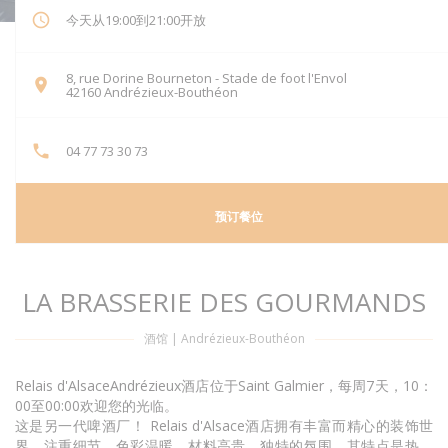
今天从19:00到21:00开放
8, rue Dorine Bourneton - Stade de foot l'Envol
((在新窗口中打开))
42160 Andrézieux-Bouthéon
04 77 73 30 73
预订餐位
LA BRASSERIE DES GOURMANDS
酒馆
|
Andrézieux-Bouthéon
Relais d'AlsaceAndrézieux酒店位于Saint Galmier，每周7天，10：
00至00:00欢迎您的光临。
这是另一代啤酒厂！ Relais d'Alsace酒店拥有丰富而精心的装饰世
界，注重细节，色彩温暖，材料高贵。独特的氛围，其特点是热，