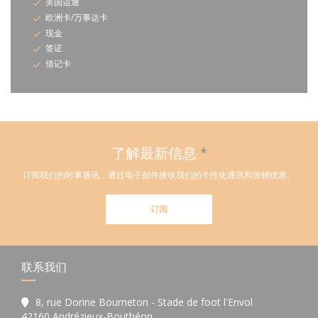
美国运通
欧洲卡/万事达卡
现金
签证
借记卡
了解最新信息
*
订阅我们的时事通讯，通过电子邮件接收我们的个性化通讯和营销优惠。
订阅
联系我们
8, rue Dorine Bourneton - Stade de foot l'Envol
((在新窗口中打开))
42160 Andrézieux-Bouthéon