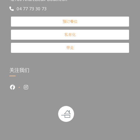
04 77 73 30 73
预订餐位
私有化
带走
关注我们
Facebook ((在新窗口中打开))
Instagram ((在新窗口中打开))