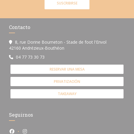
SUSCRIBIRSE
Contacto
8, rue Dorine Bourneton - Stade de foot l'Envol
((abre en una nueva ventana))
42160 Andrézieux-Bouthéon
04 77 73 30 73
RESERVAR UNA MESA
PRIVATIZACIÓN
TAKEAWAY
Seguirnos