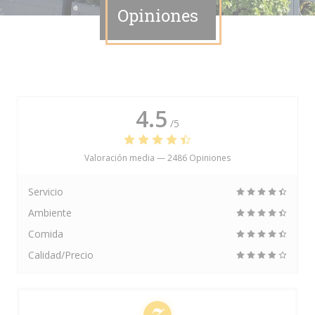
Opiniones
4.5
/5
Valoración media —
2486 Opiniones
Servicio
Ambiente
Comida
Calidad/Precio